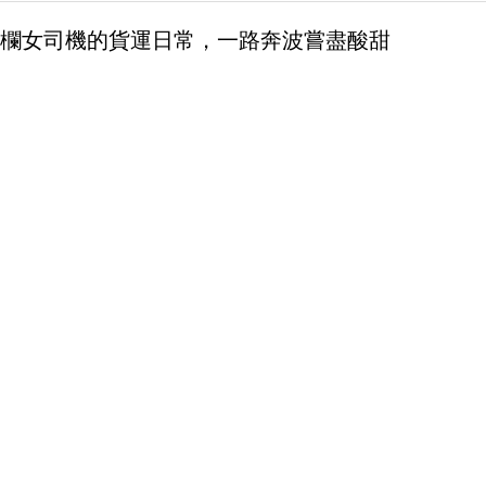
欄女司機的貨運日常，一路奔波嘗盡酸甜