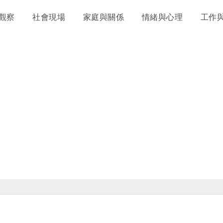
觀察
社會現場
家庭與關係
情緒與心理
工作