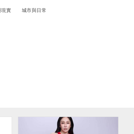
與現實
城市與日常