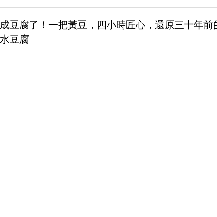
成豆腐了！一把黃豆，四小時匠心，還原三十年前
水豆腐