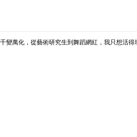
千變萬化，從藝術研究生到舞蹈網紅，我只想活得