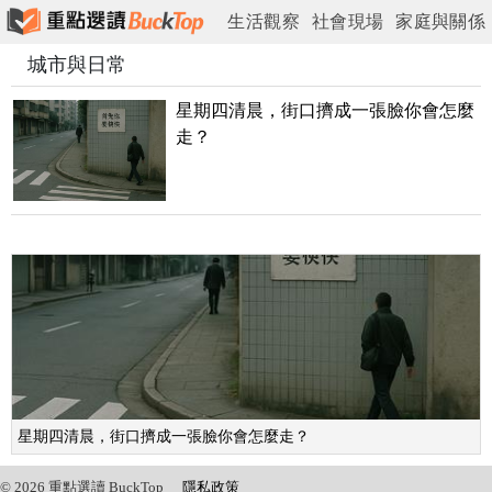
生活觀察
社會現場
家庭與關係
城市與日常
情緒與心理
工作與現實
城市與日常
星期四清晨，街口擠成一張臉你會怎麼
走？
星期四清晨，街口擠成一張臉你會怎麼走？
© 2026 重點選讀 BuckTop
隱私政策