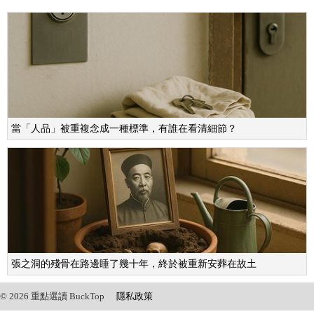
當「人品」被重複念成一種標準，有誰在看清細節？
張之洞的殘骨在路邊睡了幾十年，終於被重新安葬在故土
© 2026 重點選讀 BuckTop
隱私政策