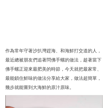
作為常年守著沙扒灣趕海、和海鮮打交道的人，
最近總被朋友們追著問佛手螺的做法，趁著當下
佛手螺正迎來最肥美的時節，今天就把最家常、
最能鎖住鮮味的做法分享給大家，做法超簡單，
幾步就能嘗到大海鮮的原汁原味。