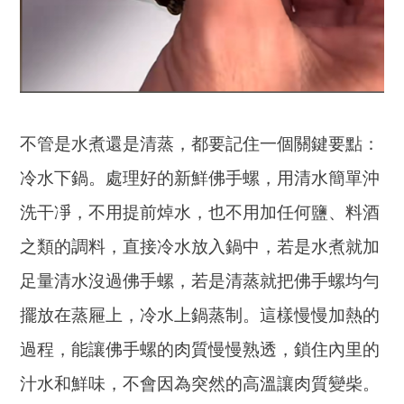
不管是水煮還是清蒸，都要記住一個關鍵要點：
冷水下鍋。處理好的新鮮佛手螺，用清水簡單沖
洗干凈，不用提前焯水，也不用加任何鹽、料酒
之類的調料，直接冷水放入鍋中，若是水煮就加
足量清水沒過佛手螺，若是清蒸就把佛手螺均勻
擺放在蒸屜上，冷水上鍋蒸制。這樣慢慢加熱的
過程，能讓佛手螺的肉質慢慢熟透，鎖住內里的
汁水和鮮味，不會因為突然的高溫讓肉質變柴。