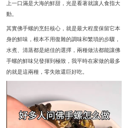
上一口滿是大海的鮮甜，光是看著就讓人食指大
動。
其實佛手螺的烹飪核心，就是最大程度保留它本
身的鮮味，根本不用復雜的調味和繁瑣的步驟，
水煮、清蒸都是絕佳的選擇，兩種做法都能讓佛
手螺的鮮味兒發揮到極致，我平時在家做的最多
的就是這兩種，零失敗還巨好吃。