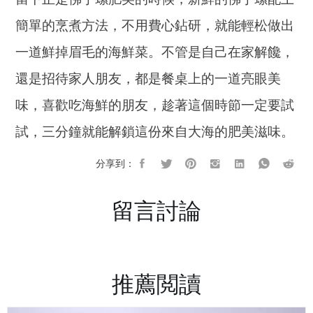
簡單的烹煮方法，不用費心鉆研，就能輕松做出
一道鮮掉眉毛的海鮮菜。不管是自己在家解饞，
還是招待家人朋友，都是餐桌上的一道亮眼美
味，喜歡吃海鮮的朋友，趁著這個時節一定要試
試，三分鐘就能解鎖這份來自大海的肥美滋味。
分享到：
留言討論
推薦閲讀