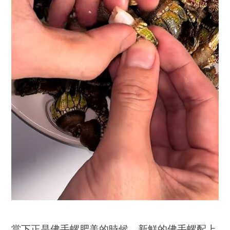
當下正是佛手螺肥美的時候，新鮮的佛手螺配上