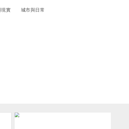
與現實
城市與日常