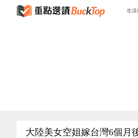
生活
大陸美女空姐嫁台灣6個月