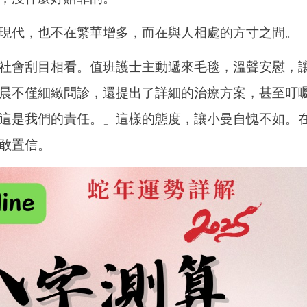
現代，也不在繁華增多，而在與人相處的方寸之間。
社會刮目相看。值班護士主動遞來毛毯，溫聲安慰，
晨不僅細緻問診，還提出了詳細的治療方案，甚至叮
這是我們的責任。」這樣的態度，讓小曼自愧不如。
敢置信。