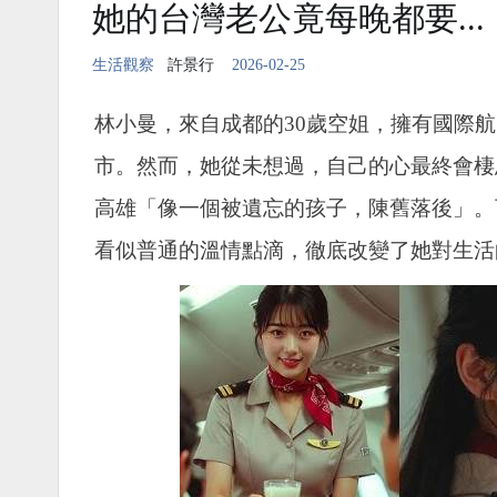
她的台灣老公竟每晚都要...
生活觀察
許景行
2026-02-25
林小曼，來自成都的30歲空姐，擁有國際
市。然而，她從未想過，自己的心最終會棲
高雄「像一個被遺忘的孩子，陳舊落後」。
看似普通的溫情點滴，徹底改變了她對生活