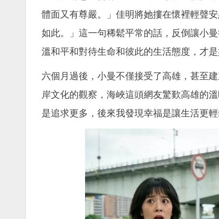
體面又有尊嚴。」佳明將她摟在懷裡輕聲安
如此。」這一句稀鬆平常的話，反倒讓小曼
溫和平和對待生命和彼此的生活態度，才是
六個月過後，小曼不僅接受了高雄，甚至建
岸文化的觀察，海峽這頭網友驚歎高雄的溫
是追求更多，後來我發現幸福是讓生活更輕