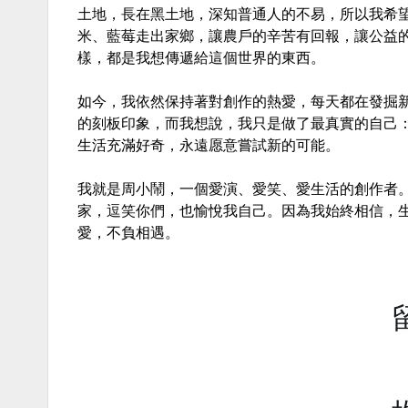
土地，長在黑土地，深知普通人的不易，所以我希
米、藍莓走出家鄉，讓農戶的辛苦有回報，讓公益
樣，都是我想傳遞給這個世界的東西。
如今，我依然保持著對創作的熱愛，每天都在發掘新
的刻板印象，而我想說，我只是做了最真實的自己
生活充滿好奇，永遠愿意嘗試新的可能。
我就是周小鬧，一個愛演、愛笑、愛生活的創作者
家，逗笑你們，也愉悅我自己。因為我始終相信，
愛，不負相遇。