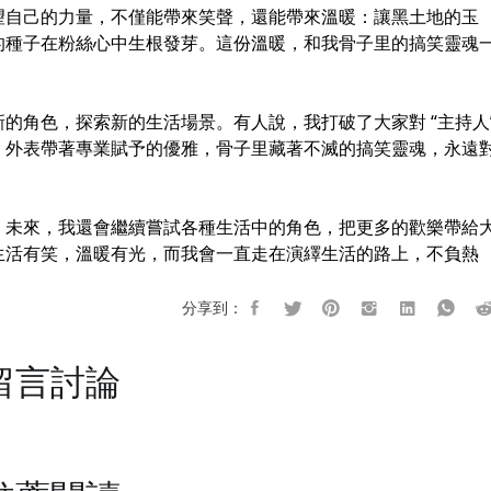
望自己的力量，不僅能帶來笑聲，還能帶來溫暖：讓黑土地的玉
的種子在粉絲心中生根發芽。這份溫暖，和我骨子里的搞笑靈魂
的角色，探索新的生活場景。有人說，我打破了大家對 “主持人
：外表帶著專業賦予的優雅，骨子里藏著不滅的搞笑靈魂，永遠
。未來，我還會繼續嘗試各種生活中的角色，把更多的歡樂帶給
生活有笑，溫暖有光，而我會一直走在演繹生活的路上，不負熱
分享到：
留言討論