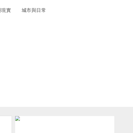
與現實
城市與日常