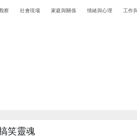
觀察
社會現場
家庭與關係
情緒與心理
工作
搞笑靈魂