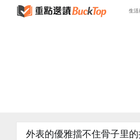
生活
外表的優雅擋不住骨子里的