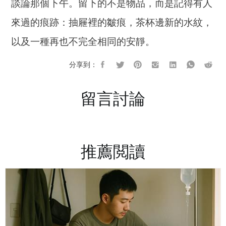
談論那個下午。留下的不是物品，而是記得有人
來過的痕跡：抽屜裡的皺痕，茶杯邊新的水紋，
以及一種再也不完全相同的安靜。
分享到：
留言討論
推薦閲讀