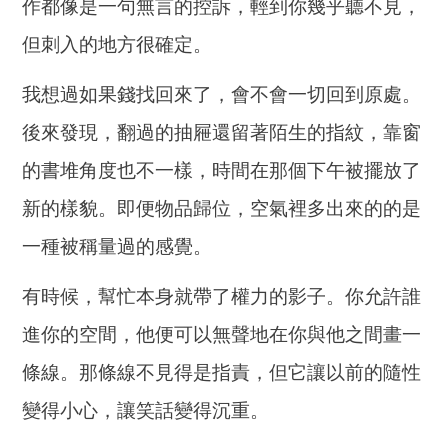
作都像是一句無言的控訴，輕到你幾乎聽不見，
但刺入的地方很確定。
我想過如果錢找回來了，會不會一切回到原處。
後來發現，翻過的抽屜還留著陌生的指紋，靠窗
的書堆角度也不一樣，時間在那個下午被擺放了
新的樣貌。即便物品歸位，空氣裡多出來的的是
一種被稱量過的感覺。
有時候，幫忙本身就帶了權力的影子。你允許誰
進你的空間，他便可以無聲地在你與他之間畫一
條線。那條線不見得是指責，但它讓以前的隨性
變得小心，讓笑話變得沉重。