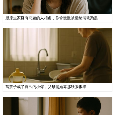
跟原生家庭有問題的人相處，你會慢慢被情緒消耗殆盡
當孩子成了自己的小傢，父母開始算那幾張帳單