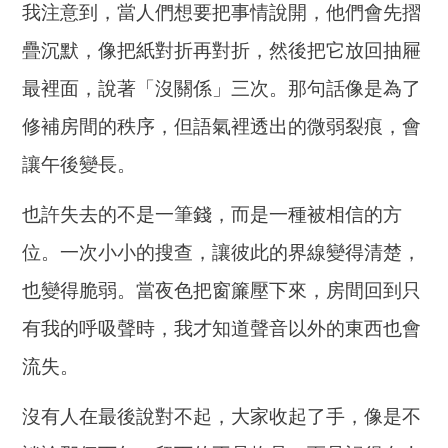
我注意到，當人們想要把事情說開，他們會先摺
疊沉默，像把紙對折再對折，然後把它放回抽屜
最裡面，說著「沒關係」三次。那句話像是為了
修補房間的秩序，但語氣裡透出的微弱裂痕，會
讓午後變長。
也許失去的不是一筆錢，而是一種被相信的方
位。一次小小的搜查，讓彼此的界線變得清楚，
也變得脆弱。當夜色把窗簾壓下來，房間回到只
有我的呼吸聲時，我才知道聲音以外的東西也會
流失。
沒有人在最後說對不起，大家收起了手，像是不