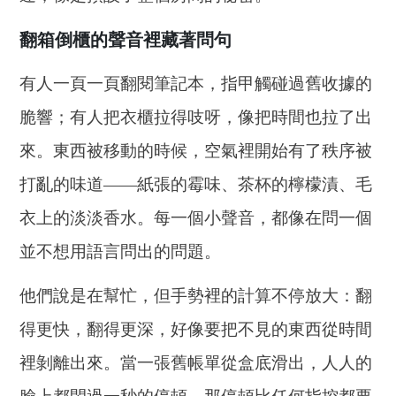
翻箱倒櫃的聲音裡藏著問句
有人一頁一頁翻閱筆記本，指甲觸碰過舊收據的
脆響；有人把衣櫃拉得吱呀，像把時間也拉了出
來。東西被移動的時候，空氣裡開始有了秩序被
打亂的味道——紙張的霉味、茶杯的檸檬漬、毛
衣上的淡淡香水。每一個小聲音，都像在問一個
並不想用語言問出的問題。
他們說是在幫忙，但手勢裡的計算不停放大：翻
得更快，翻得更深，好像要把不見的東西從時間
裡剝離出來。當一張舊帳單從盒底滑出，人人的