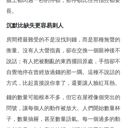
臉上都閃過一秒的停頓，那停頓比任何指控都要
長。
沉默比缺失更容易刺人
房間裡最難受的不是沒找到錢，而是那種無聲的
衡量。沒有人大聲指責，卻在交換一個眼神後不
說話；有人把被翻亂的東西擺回原處，手指卻不
自覺地停在曾經放過錢的那一隅。這種不說話的
方式，比起直接說你拿了，還要讓人臉紅耳熱。
錢的數量可能根本不多，但它在屋裡像個突出的
問號，讓每個人的動作被放大。人們開始數量杯
子，數量抽屜，甚至數量語氣。每一個過多的動