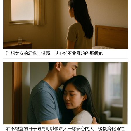
理想女友的幻象：漂亮、貼心卻不會麻煩的那個她
在不經意的日子遇見可以像家人一樣安心的人，慢慢溶化過往