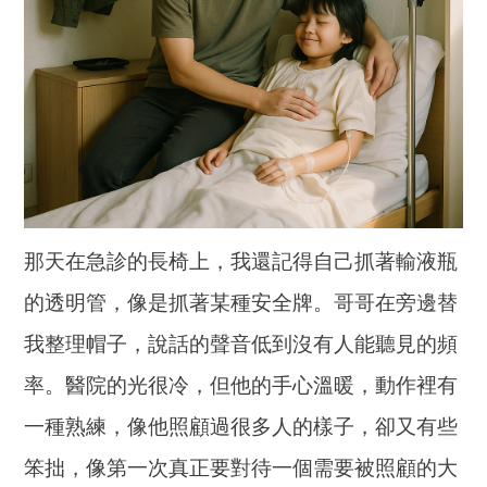
那天在急診的長椅上，我還記得自己抓著輸液瓶
的透明管，像是抓著某種安全牌。哥哥在旁邊替
我整理帽子，說話的聲音低到沒有人能聽見的頻
率。醫院的光很冷，但他的手心溫暖，動作裡有
一種熟練，像他照顧過很多人的樣子，卻又有些
笨拙，像第一次真正要對待一個需要被照顧的大