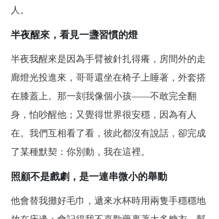
人。
半夜醒來，看見一盞習慣的燈
半夜我醒來是因為手臂被針扎得癢，房間外的走
廊燈光投進來，哥哥還坐在椅子上睡著，外套搭
在膝蓋上。那一刻我像個小孩——不敢完全翻
身，怕吵醒他；又覺得世界很安穩，因為有人
在。我們互相看了看，彼此都沒有說話，卻完成
了某種默契：你別動，我在這裡。
照顧不是戲劇，是一連串微小的舉動
他會替我攤好毛巾，遞來水杯時用兩隻手穩穩地