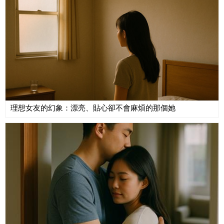
理想女友的幻象：漂亮、貼心卻不會麻煩的那個她