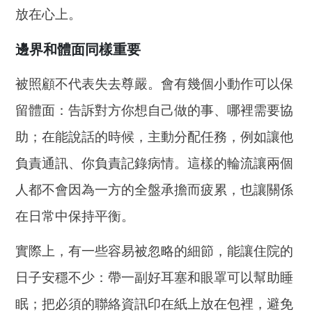
放在心上。
邊界和體面同樣重要
被照顧不代表失去尊嚴。會有幾個小動作可以保
留體面：告訴對方你想自己做的事、哪裡需要協
助；在能說話的時候，主動分配任務，例如讓他
負責通訊、你負責記錄病情。這樣的輪流讓兩個
人都不會因為一方的全盤承擔而疲累，也讓關係
在日常中保持平衡。
實際上，有一些容易被忽略的細節，能讓住院的
日子安穩不少：帶一副好耳塞和眼罩可以幫助睡
眠；把必須的聯絡資訊印在紙上放在包裡，避免