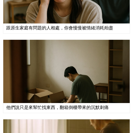
跟原生家庭有問題的人相處，你會慢慢被情緒消耗殆盡
他們說只是來幫忙找東西，翻箱倒櫃帶來的沉默刺痛