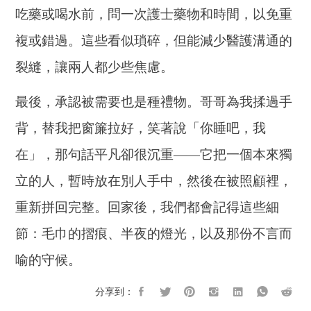
吃藥或喝水前，問一次護士藥物和時間，以免重
複或錯過。這些看似瑣碎，但能減少醫護溝通的
裂縫，讓兩人都少些焦慮。
最後，承認被需要也是種禮物。哥哥為我揉過手
背，替我把窗簾拉好，笑著說「你睡吧，我
在」，那句話平凡卻很沉重——它把一個本來獨
立的人，暫時放在別人手中，然後在被照顧裡，
重新拼回完整。回家後，我們都會記得這些細
節：毛巾的摺痕、半夜的燈光，以及那份不言而
喻的守候。
分享到：