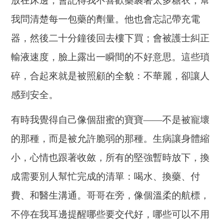
放在床邊；會記得我不喜歡藥裹著太多糖衣，幫
我問清楚每一包藥的劑量。他也會忘記帶充電
器，然後二十分鐘後回去樓下買；會被護士糾正
輸液速度，臉上露出一瞬間的不好意思。這些瑣
碎，合起來就是被照顧的全貌：不華麗，卻讓人
感到安全。
有時我覺得自己像個甜蜜的寶寶——不是被寵壞
的那種，而是被允許脆弱的那種。生病讓身體縮
小，心情也跟著收斂，所有的堅強暫時放下，換
成需要別人幫忙完成的清單：喝水、換藥、付
費、和醫生溝通。哥哥在旁，像個溫柔的航標，
不停在我耳邊提醒哪些要交代好，哪些可以不用