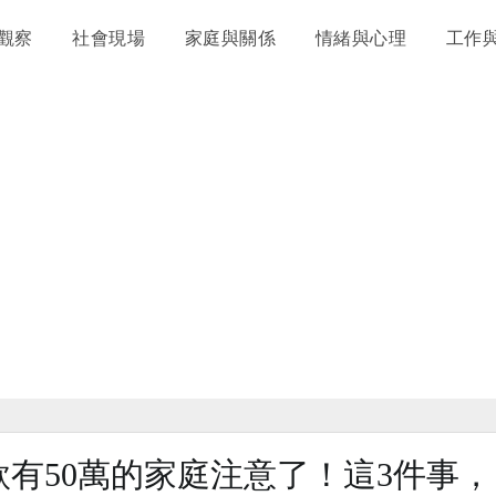
觀察
社會現場
家庭與關係
情緒與心理
工作
有50萬的家庭注意了！這3件事，