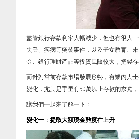
盡管銀行存款利率大幅減少，但也有很大一
失業、疾病等突發事件，以及子女教育、未
金、銀行理財產品等投資風險較大，把錢存
而針對當前存款市場發展形勢，有業內人士
變化，尤其是手里有50萬以上存款的家庭
讓我們一起來了解一下：
變化一：提取大額現金難度在上升