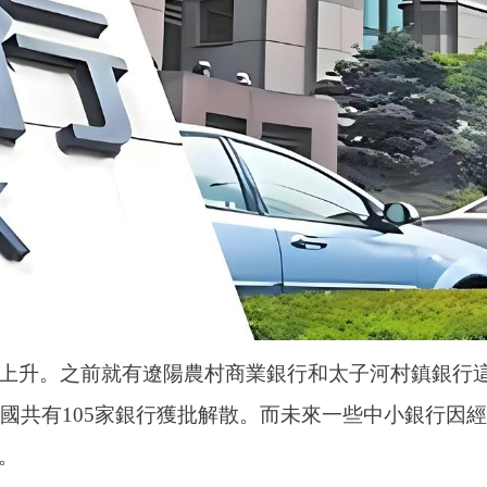
上升。之前就有遼陽農村商業銀行和太子河村鎮銀行
全國共有105家銀行獲批解散。而未來一些中小銀行因經
。