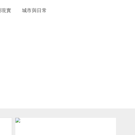
與現實
城市與日常