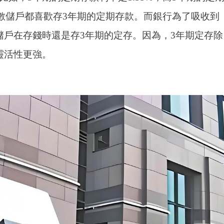
多數儲戶都喜歡存3年期的定期存款。而銀行為了吸收到
儲戶在存錢時還是存3年期的定存。因為，3年期定存除
靈活性更強。