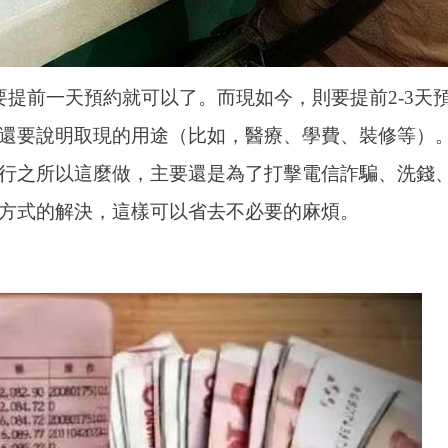
提前一天預約就可以了。而現如今，則要提前2-3天
還要說明取現的用途（比如，醫療、學費、裝修等）
行之所以這麼做，主要還是為了打擊電信詐騙、洗錢
方式的解決，這樣可以省去不必要的麻煩。