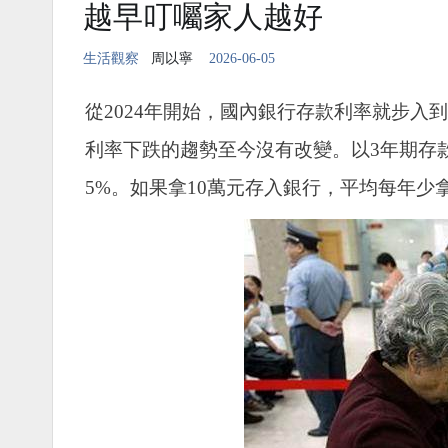
越早叮囑家人越好
生活觀察
周以寧
2026-06-05
從2024年開始，國內銀行存款利率就步
利率下跌的趨勢至今沒有改變。以3年期存款利
5%。如果拿10萬元存入銀行，平均每年少拿