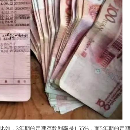
如，3年期的定期存款利率是1.55%，而5年期的定