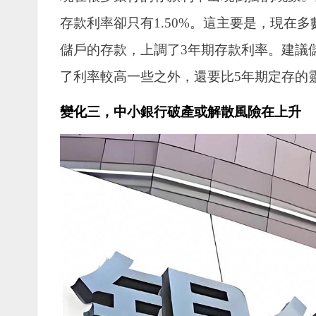
存款利率卻只有1.50%。這主要是，現在
儲戶的存款，上調了3年期存款利率。建議
了利率較高一些之外，還要比5年期定存的
變化三，中小銀行破產或解散風險在上升