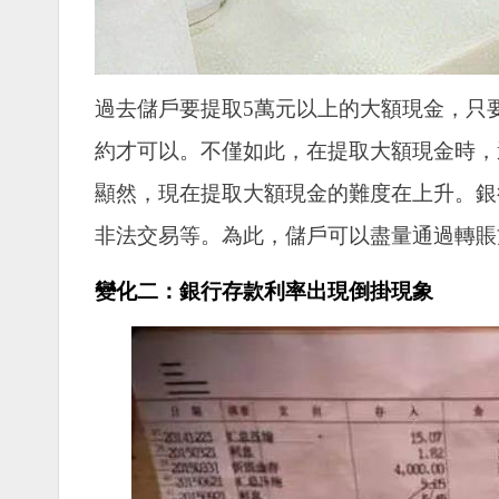
過去儲戶要提取5萬元以上的大額現金，只要
約才可以。不僅如此，在提取大額現金時，
顯然，現在提取大額現金的難度在上升。銀
非法交易等。為此，儲戶可以盡量通過轉賬
變化二：銀行存款利率出現倒掛現象