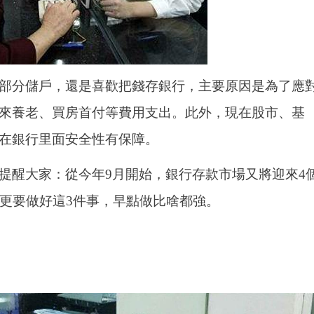
部分儲戶，還是喜歡把錢存銀行，主要原因是為了應
來養老、買房首付等費用支出。此外，現在股市、基
在銀行里面安全性有保障。
提醒大家：從今年9月開始，銀行存款市場又將迎來4
，更要做好這3件事，早點做比啥都強。