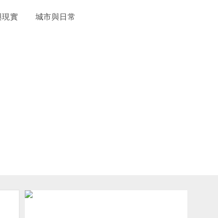
與現實
城市與日常