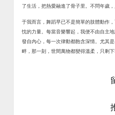
了生活，把熱愛融進了骨子里。不問年歲，
于我而言，舞蹈早已不是簡單的肢體動作，
忱的力量。每當音樂響起，我便不由自主地
發自內心，每一次律動都飽含深情。尤其是
畔，那一刻，世間萬物都變得溫柔，只剩下