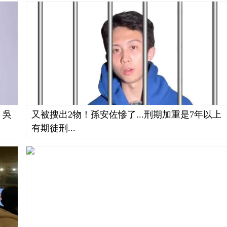
，吳
又被搜出2物！孫安佐慘了...刑期加重是7年以上
有期徒刑...