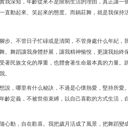
實我深知，年齡從來不是限制生活的理由，真正讓一
一直動起來、笑起來的態度。而鍋莊舞，就是我保持
腳步。不管日子忙碌或是清閑，不管身處什么年紀，
舞。舞蹈讓我身體舒展，讓我精神愉悅，更讓我始終
受著民族文化的厚重，也體會著生命最本真的力量。
我。
想說，哪里有什么秘訣，不過是心懷熱愛，堅持所愛
年齡定義，不被世俗束縛，以自己喜歡的方式生活，
隨心動，自在歡喜。我把歲月活成了風景，把舞蹈變