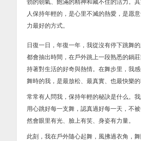
勃的朝氣、飽滿的精神和藏不住的活力。其
人保持年輕的，是心里不滅的熱愛，是愿意
力最好的方式。
日復一日，年復一年，我從沒有停下跳舞的
都會抽出時間，在戶外跳上一段熟悉的鍋莊
持著對生活的好奇與熱情。在舞步里，我感
舞時的我，是最放松、最真實、也最快樂的
常常有人問我，保持年輕的秘訣是什么。我
用心跳好每一支舞，認真過好每一天，不被
然會眼里有光、臉上有笑、身姿有力量。
此刻，我在戶外隨心起舞，風拂過衣角，舞