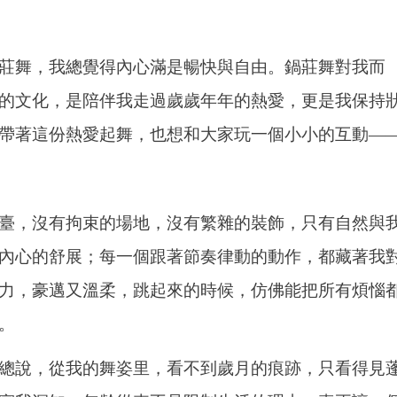
莊舞，我總覺得內心滿是暢快與自由。鍋莊舞對我而
的文化，是陪伴我走過歲歲年年的熱愛，更是我保持
帶著這份熱愛起舞，也想和大家玩一個小小的互動—
臺，沒有拘束的場地，沒有繁雜的裝飾，只有自然與
內心的舒展；每一個跟著節奏律動的動作，都藏著我
力，豪邁又溫柔，跳起來的時候，仿佛能把所有煩惱
。
總說，從我的舞姿里，看不到歲月的痕跡，只看得見