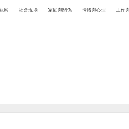
觀察
社會現場
家庭與關係
情緒與心理
工作